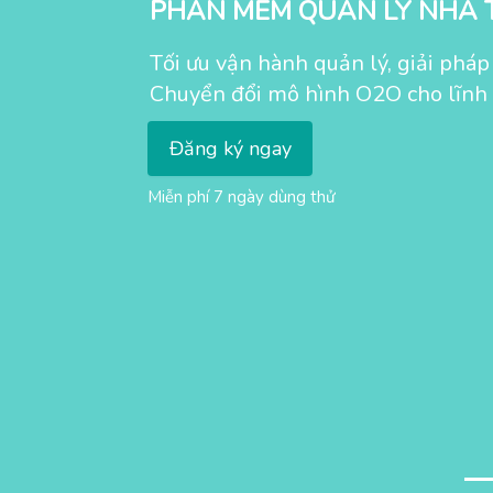
PHẦN MỀM QUẢN LÝ NHÀ 
Tối ưu vận hành quản lý, giải phá
Chuyển đổi mô hình O2O cho lĩnh
Đăng ký ngay
Miễn phí 7 ngày dùng thử