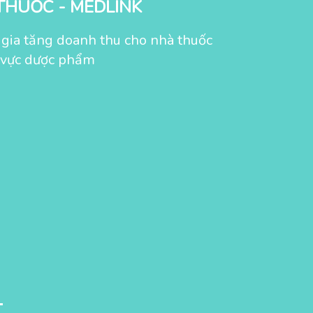
THUỐC - MEDLINK
p gia tăng doanh thu cho nhà thuốc
 vực dược phẩm